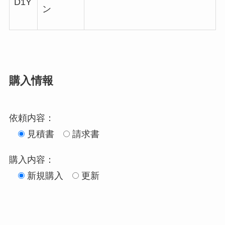
D1Y
ン
購入情報
依頼内容：
見積書
請求書
購入内容：
新規購入
更新