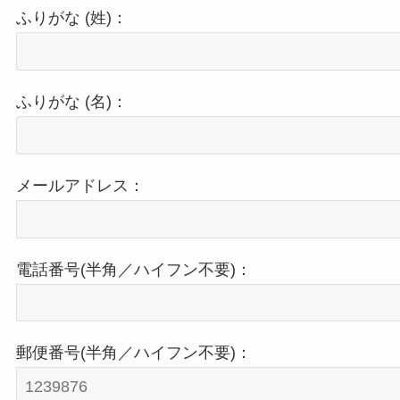
ふりがな (姓)：
ふりがな (名)：
メールアドレス：
電話番号(半角／ハイフン不要)：
郵便番号(半角／ハイフン不要)：