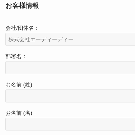
お客様情報
会社/団体名：
部署名：
お名前 (姓)：
お名前 (名)：