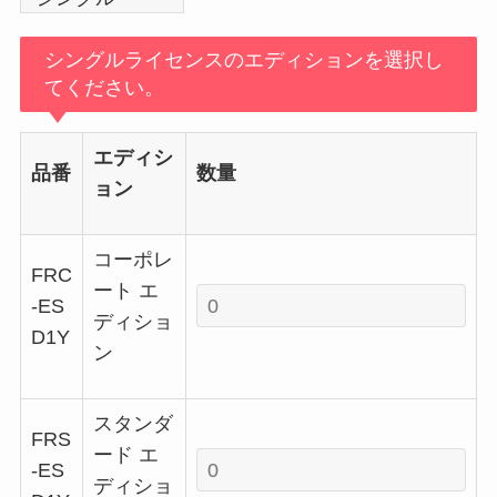
シングルライセンスのエディションを選択し
てください。
エディシ
品番
数量
ョン
コーポレ
FRC
ート エ
-ES
ディショ
D1Y
ン
スタンダ
FRS
ード エ
-ES
ディショ