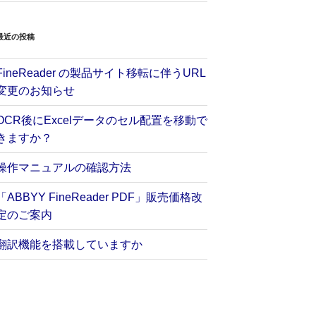
最近の投稿
FineReader の製品サイト移転に伴うURL
変更のお知らせ
OCR後にExcelデータのセル配置を移動で
きますか？
操作マニュアルの確認方法
「ABBYY FineReader PDF」販売価格改
定のご案内
翻訳機能を搭載していますか