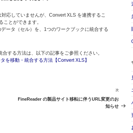
単体では対応していませんが、Convert XLS を連携するこ
ることができます。
内のデータ（セル）を、1つのワークブックに統合する
移動・統合する方法は、以下の記事をご参照ください。
を移動・統合する方法【Convert XLS】
次
次
の
FineReader の製品サイト移転に伴うURL変更のお
投
知らせ
稿