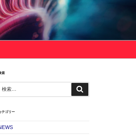
ト
検索
検
検
索:
索
カテゴリー
NEWS