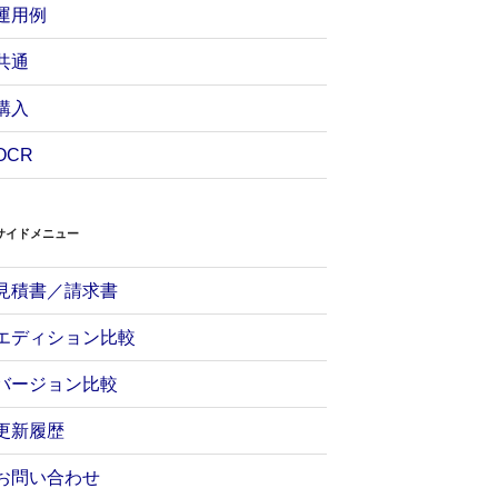
運用例
共通
購入
OCR
サイドメニュー
見積書／請求書
エディション比較
バージョン比較
更新履歴
お問い合わせ