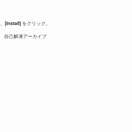
、
[Install]
をクリック。