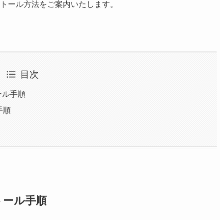
トール方法をご案内いたします。
目次
トール手順
手順
ンストール手順