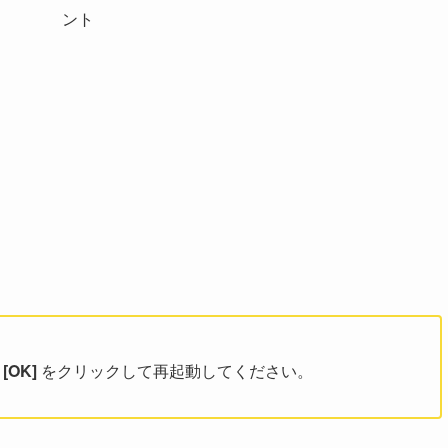
ず
[OK]
をクリックして再起動してください。