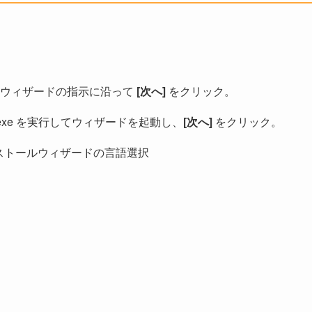
まウィザードの指示に沿って
[次へ]
をクリック。
tup.exe を実行してウィザードを起動し、
[次へ]
をクリック。