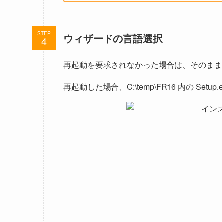
STEP
ウィザードの言語選択
再起動を要求されなかった場合は、そのま
再起動した場合、C:\temp\FR16 内の Se