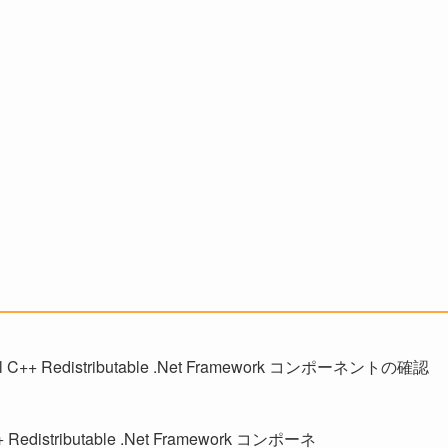
++ Redistributable .Net Framework コンポーネントの確認