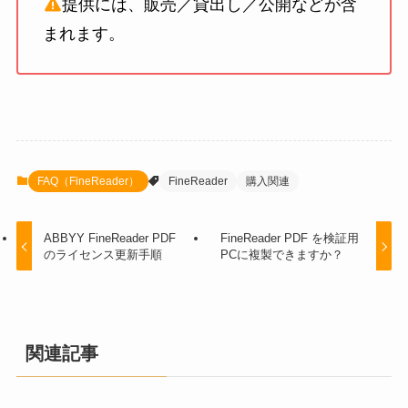
提供には、販売／貸出し／公開などが含
まれます。
FAQ（FineReader）
FineReader
購入関連
ABBYY FineReader PDF
FineReader PDF を検証用
のライセンス更新手順
PCに複製できますか？
関連記事