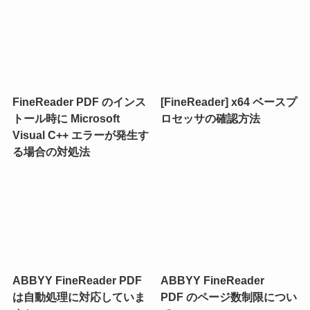
FineReader PDF のインス
[FineReader] x64 ベースプ
トール時に Microsoft
ロセッサの確認方法
Visual C++ エラーが発生す
る場合の対処法
ABBYY FineReader PDF
ABBYY FineReader
は自動処理に対応していま
PDF のページ数制限につい